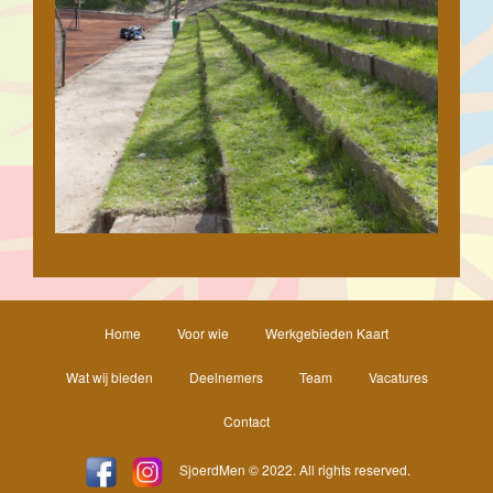
Home
Voor wie
Werkgebieden Kaart
Wat wij bieden
Deelnemers
Team
Vacatures
Contact
SjoerdMen
© 2022. All rights reserved.