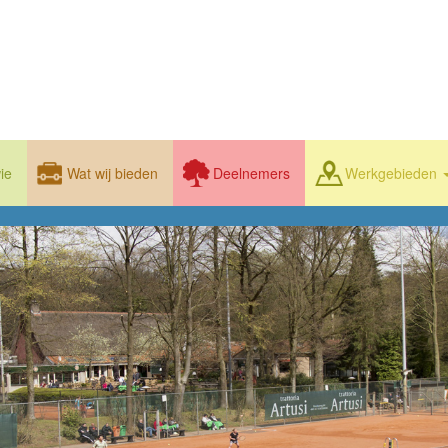
ie
Wat wij bieden
Deelnemers
Werkgebieden