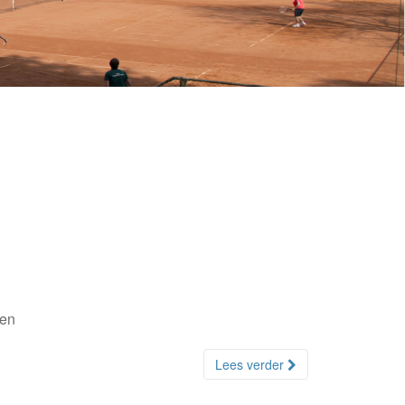
zen
Lees verder