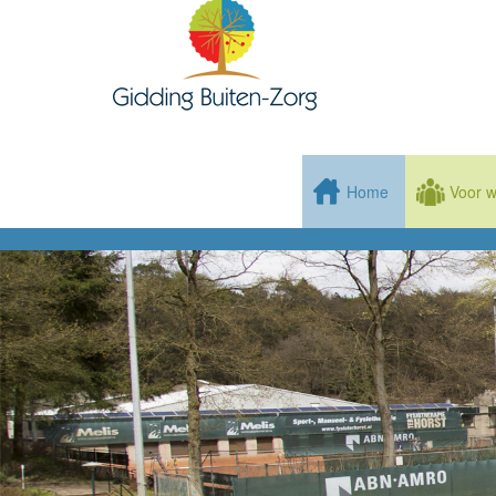
Home
Voor w